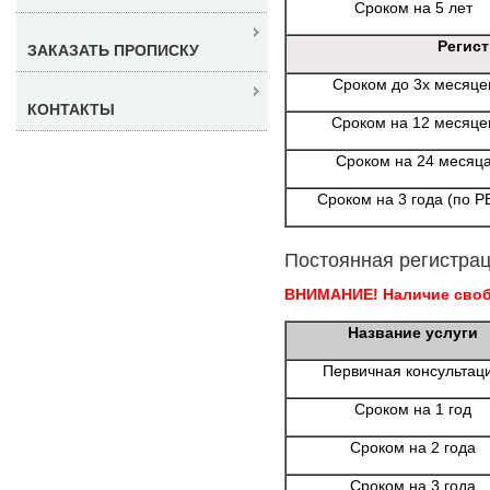
Сроком на 5 лет
Регис
ЗАКАЗАТЬ ПРОПИСКУ
Сроком до 3х месяце
КОНТАКТЫ
Сроком на 12 месяце
Сроком на 24 месяц
Сроком на 3 года (по Р
Постоянная регистрац
ВНИМАНИЕ! Наличие свобо
Название услуги
Первичная консультац
Сроком на 1 год
Сроком на 2 года
Сроком на 3 года